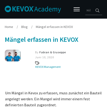
Home
/
Blog
/
Mängel erfassen in KEVOX
Mängel erfassen in KEVOX
By
Fabian & Giuseppe
Juni 10, 2020
KEVOX Management
Um Mängel in Kevox zu erfassen, muss zunächst ein Bauteil
angelegt werden. Ein Mangel wird immer einem fest
definierten Bauteil zugeordnet.