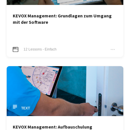
KEVOX Management: Grundlagen zum Umgang
mit der Software
12
Lessons
-
Einfach
TEXT
KEVOX Management: Aufbauschulung