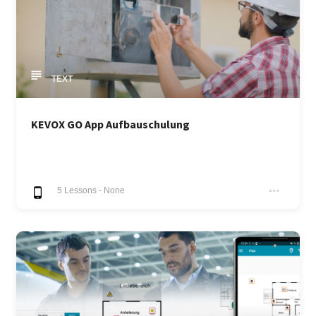
TEXT
KEVOX GO App Aufbauschulung
5
Lessons
-
None