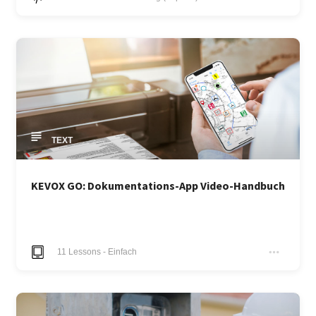
TEXT
KEVOX GO: Dokumentations-App Video-Handbuch
11
Lessons
-
Einfach