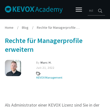
Home
/
Blog
/
Rechte für Managerprofile erweitern
Rechte für Managerprofile
erweitern
By
Marc H.
Juli 21, 2022
KEVOX Management
Als Administrator einer KEVOX Lizenz sind Sie in der