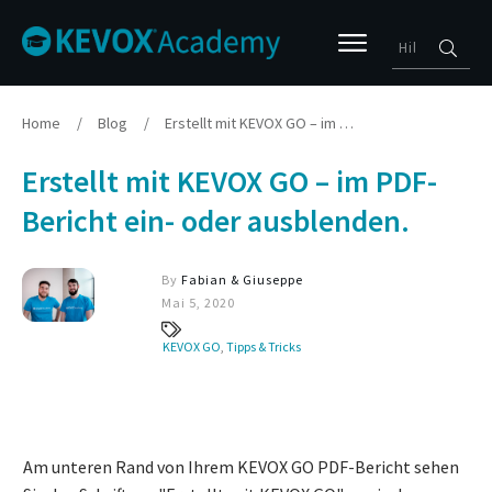
Home
/
Blog
/
Erstellt mit KEVOX GO – im PDF-Bericht ein- oder ausblenden.
Erstellt mit KEVOX GO – im PDF-
Bericht ein- oder ausblenden.
By
Fabian & Giuseppe
Mai 5, 2020
KEVOX GO
,
Tipps & Tricks
Am unteren Rand von Ihrem KEVOX GO PDF-Bericht sehen